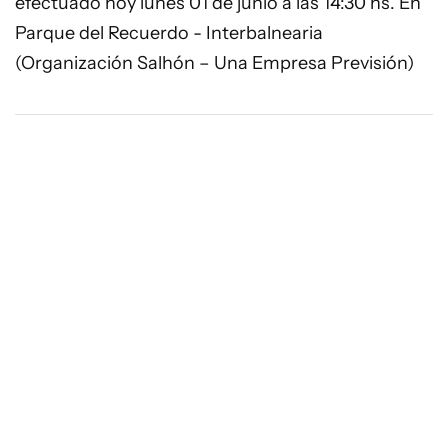
efectuado hoy lunes 01 de junio a las 14:30 hs. En
Parque del Recuerdo - Interbalnearia
(Organización Salhón – Una Empresa Previsión)