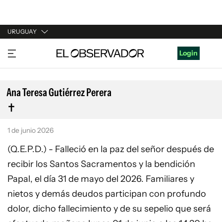
URUGUAY
URUGUAY
Login
ARGENTINA
ESPAÑA
Ana Teresa Gutiérrez Perera
ESTADOS UNIDOS
1 de junio 2026
(Q.E.P.D.) - Falleció en la paz del señor después de
recibir los Santos Sacramentos y la bendición
Papal, el día 31 de mayo del 2026. Familiares y
nietos y demás deudos participan con profundo
dolor, dicho fallecimiento y de su sepelio que será