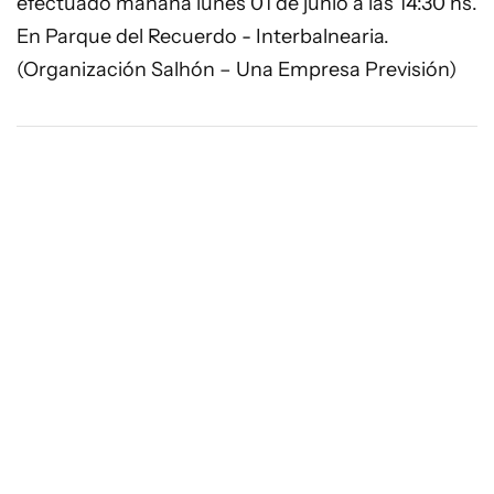
efectuado mañana lunes 01 de junio a las 14:30 hs.
En Parque del Recuerdo - Interbalnearia.
(Organización Salhón – Una Empresa Previsión)