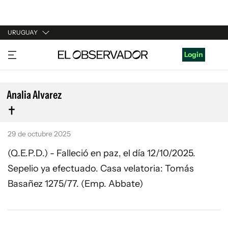
URUGUAY
URUGUAY
Login
ARGENTINA
ESPAÑA
Analia Alvarez
ESTADOS UNIDOS
29 de octubre 2025
(Q.E.P.D.) - Falleció en paz, el día 12/10/2025.
Sepelio ya efectuado. Casa velatoria: Tomás
Basañez 1275/77. (Emp. Abbate)