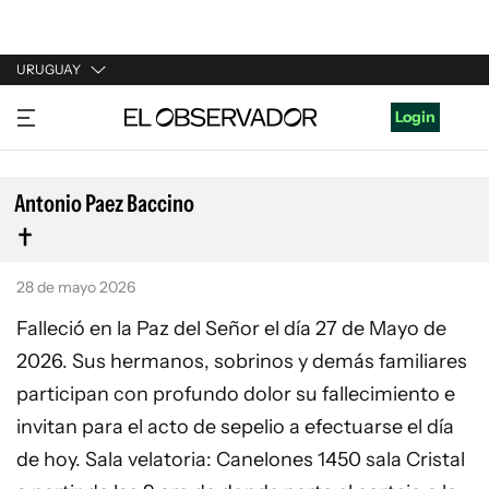
URUGUAY
URUGUAY
Login
ARGENTINA
ESPAÑA
Antonio Paez Baccino
ESTADOS UNIDOS
28 de mayo 2026
Falleció en la Paz del Señor el día 27 de Mayo de
2026. Sus hermanos, sobrinos y demás familiares
participan con profundo dolor su fallecimiento e
invitan para el acto de sepelio a efectuarse el día
de hoy. Sala velatoria: Canelones 1450 sala Cristal