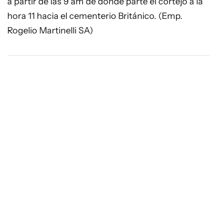
a partir de las 9 am de donde parte el cortejo a la
hora 11 hacia el cementerio Británico. (Emp.
Rogelio Martinelli SA)