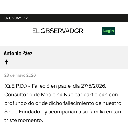
URUGUAY
URUGUAY
Login
ARGENTINA
ESPAÑA
Antonio Páez
ESTADOS UNIDOS
29 de mayo 2026
(Q.E.P.D.) - Falleció en paz el día 27/5/2026.
Consultorio de Medicina Nuclear participan con
profundo dolor de dicho fallecimiento de nuestro
Socio Fundador y acompañan a su familia en tan
triste momento.