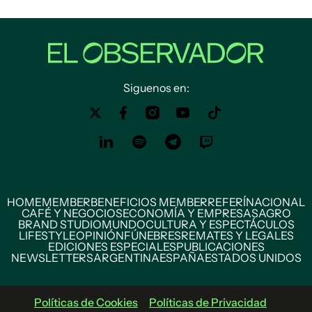
Siguenos en:
HOME
MEMBER
BENEFICIOS MEMBER
REFERÍ
NACIONAL
CAFÉ Y NEGOCIOS
ECONOMÍA Y EMPRESAS
AGRO
BRAND STUDIO
MUNDO
CULTURA Y ESPECTÁCULOS
LIFESTYLE
OPINIÓN
FÚNEBRES
REMATES Y LEGALES
EDICIONES ESPECIALES
PUBLICACIONES
NEWSLETTERS
ARGENTINA
ESPAÑA
ESTADOS UNIDOS
Políticas de Cookies
Políticas de Privacidad