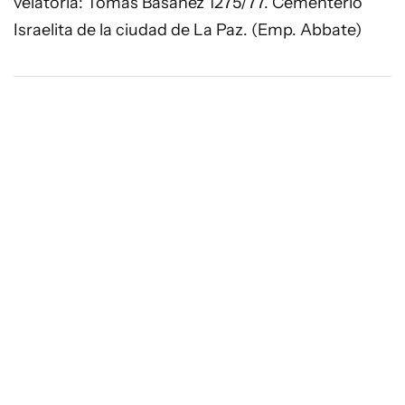
velatoria: Tomás Basañez 1275/77. Cementerio
Israelita de la ciudad de La Paz. (Emp. Abbate)