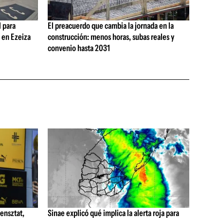
 para
El preacuerdo que cambia la jornada en la
s en Ezeiza
construcción: menos horas, subas reales y
convenio hasta 2031
ensztat,
Sinae explicó qué implica la alerta roja para