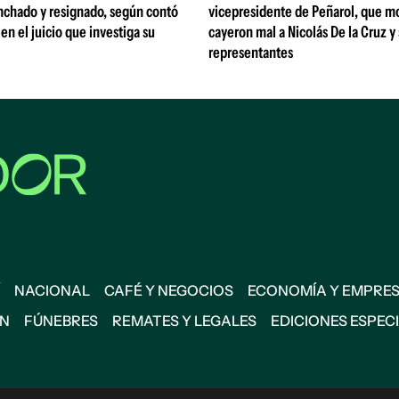
nchado y resignado, según contó
vicepresidente de Peñarol, que m
 en el juicio que investiga su
cayeron mal a Nicolás De la Cruz y
representantes
NACIONAL
CAFÉ Y NEGOCIOS
ECONOMÍA Y EMPRE
ÓN
FÚNEBRES
REMATES Y LEGALES
EDICIONES ESPEC