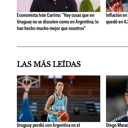
Economista Iván Carrino: "Hay cosas que en
Inflación en
Uruguay no se discuten como en Argentina; lo
quedó en 4,3
han hecho mucho mejor que nosotros"
LAS MÁS LEÍDAS
Uruguay perdió con Argentina en el
Diego Marad