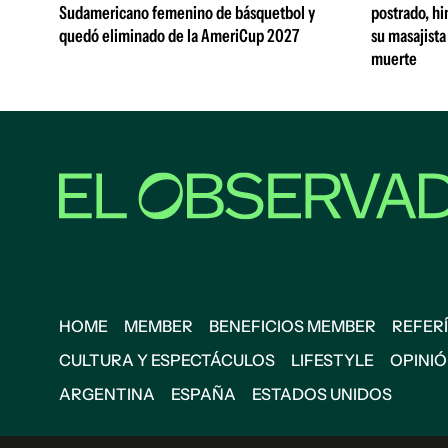
Sudamericano femenino de básquetbol y
postrado, hi
quedó eliminado de la AmeriCup 2027
su masajista
muerte
HOME
MEMBER
BENEFICIOS MEMBER
REFERÍ
CULTURA Y ESPECTÁCULOS
LIFESTYLE
OPINI
ARGENTINA
ESPAÑA
ESTADOS UNIDOS