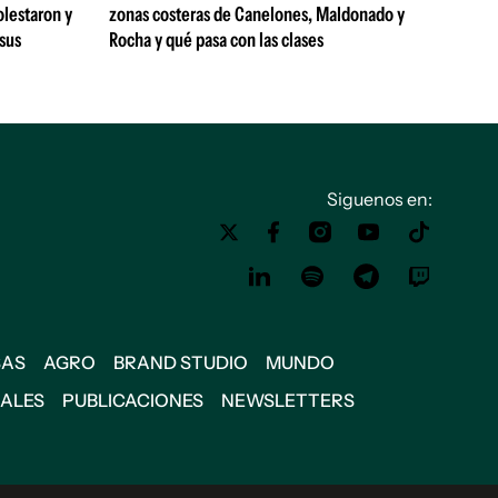
olestaron y
zonas costeras de Canelones, Maldonado y
 sus
Rocha y qué pasa con las clases
Siguenos en:
SAS
AGRO
BRAND STUDIO
MUNDO
IALES
PUBLICACIONES
NEWSLETTERS