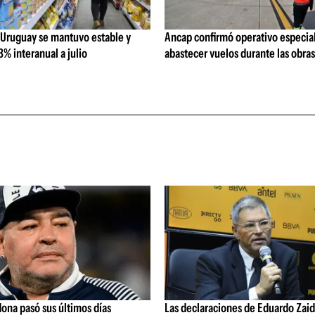
 Uruguay se mantuvo estable y
Ancap confirmó operativo especial
% interanual a julio
abastecer vuelos durante las obra
ona pasó sus últimos días
Las declaraciones de Eduardo Zaid