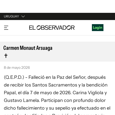
URUGUAY
URUGUAY
Login
ARGENTINA
ESPAÑA
Carmen Monaut Arsuaga
ESTADOS UNIDOS
8 de mayo 2026
(Q.E.P.D.) - Falleció en la Paz del Señor, después
de recibir los Santos Sacramentos y la bendición
Papal, el día 7 de mayo de 2026. Carina Vigliola y
Gustavo Lamela. Participan con profundo dolor
dicho fallecimiento y su sepelio ya efectuado en el