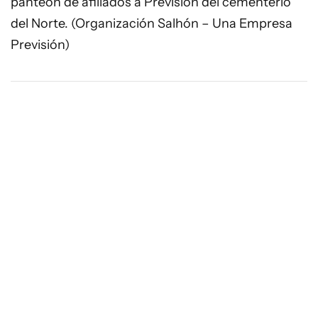
panteón de afiliados a Previsión del cementerio
del Norte. (Organización Salhón – Una Empresa
Previsión)