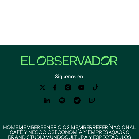
Siguenos en:
HOME
MEMBER
BENEFICIOS MEMBER
REFERÍ
NACIONAL
CAFÉ Y NEGOCIOS
ECONOMÍA Y EMPRESAS
AGRO
BRAND STUDIO
MUNDO
CULTURA Y ESPECTÁCULOS