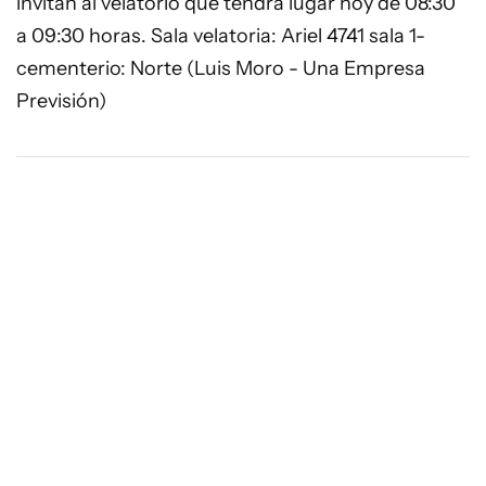
invitan al velatorio que tendrá lugar hoy de 08:30
a 09:30 horas. Sala velatoria: Ariel 4741 sala 1-
cementerio: Norte (Luis Moro - Una Empresa
Previsión)