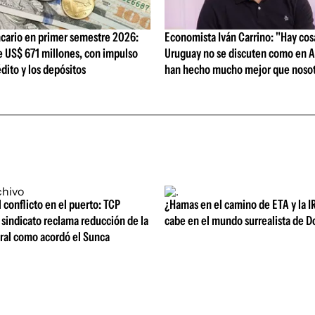
cario en primer semestre 2026:
Economista Iván Carrino: "Hay cos
e US$ 671 millones, con impulso
Uruguay no se discuten como en A
édito y los depósitos
han hecho mucho mejor que nosot
l conflicto en el puerto: TCP
¿Hamas en el camino de ETA y la I
sindicato reclama reducción de la
cabe en el mundo surrealista de 
oral como acordó el Sunca