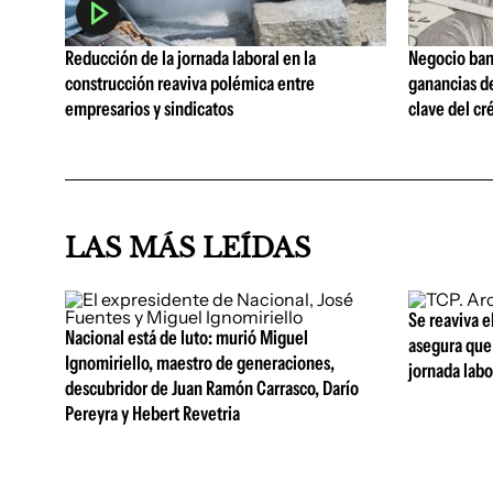
Reducción de la jornada laboral en la
Negocio ban
construcción reaviva polémica entre
ganancias d
empresarios y sindicatos
clave del cr
LAS MÁS LEÍDAS
Se reaviva e
Nacional está de luto: murió Miguel
asegura que 
Ignomiriello, maestro de generaciones,
jornada lab
descubridor de Juan Ramón Carrasco, Darío
Pereyra y Hebert Revetria