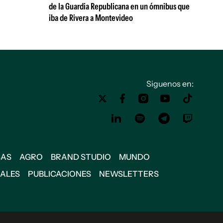
de la Guardia Republicana en un ómnibus que
iba de Rivera a Montevideo
Siguenos en:
SAS
AGRO
BRAND STUDIO
MUNDO
IALES
PUBLICACIONES
NEWSLETTERS