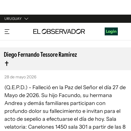
URUGUAY
URUGUAY
Login
ARGENTINA
ESPAÑA
Diego Fernando Tessore Ramírez
ESTADOS UNIDOS
28 de mayo 2026
(Q.E.P.D.) - Falleció en la Paz del Señor el día 27 de
Mayo de 2026. Su hijo Facundo, su hermana
Andrea y demás familiares participan con
profundo dolor su fallecimiento e invitan para el
acto de sepelio a efectuarse el día de hoy. Sala
velatoria: Canelones 1450 sala 301 a partir de las 8