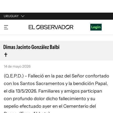
URUGUAY
URUGUAY
Login
ARGENTINA
ESPAÑA
Dimas Jacinto González Balbi
ESTADOS UNIDOS
14 de mayo 2026
(Q.E.P.D.) - Falleció en la paz del Señor confortado
con los Santos Sacramentos y la bendición Papal,
el día 13/5/2026. Familiares y amigos participan
con profundo dolor dicho fallecimiento y su
sepelio efectuado ayer en el Cementerio del