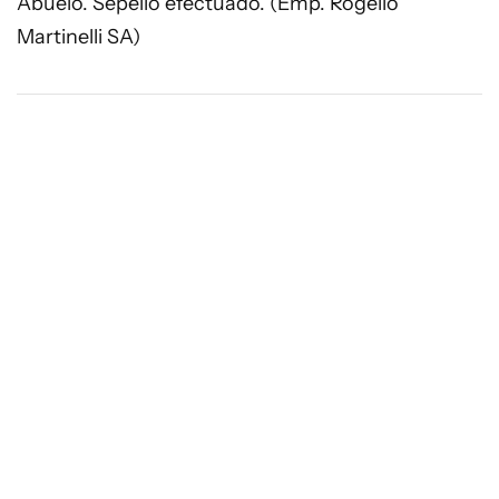
Abuelo. Sepelio efectuado. (Emp. Rogelio
Martinelli SA)