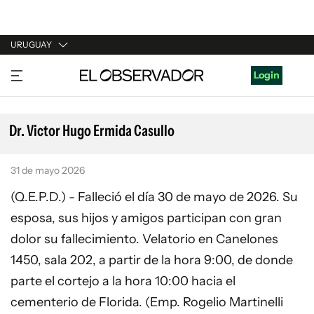
URUGUAY
URUGUAY
Login
ARGENTINA
ESPAÑA
Dr. Victor Hugo Ermida Casullo
ESTADOS UNIDOS
31 de mayo 2026
(Q.E.P.D.) - Falleció el día 30 de mayo de 2026. Su
esposa, sus hijos y amigos participan con gran
dolor su fallecimiento. Velatorio en Canelones
1450, sala 202, a partir de la hora 9:00, de donde
parte el cortejo a la hora 10:00 hacia el
cementerio de Florida. (Emp. Rogelio Martinelli