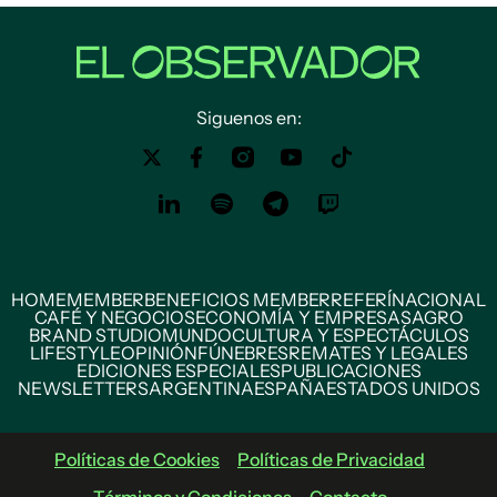
Siguenos en:
HOME
MEMBER
BENEFICIOS MEMBER
REFERÍ
NACIONAL
CAFÉ Y NEGOCIOS
ECONOMÍA Y EMPRESAS
AGRO
BRAND STUDIO
MUNDO
CULTURA Y ESPECTÁCULOS
LIFESTYLE
OPINIÓN
FÚNEBRES
REMATES Y LEGALES
EDICIONES ESPECIALES
PUBLICACIONES
NEWSLETTERS
ARGENTINA
ESPAÑA
ESTADOS UNIDOS
Políticas de Cookies
Políticas de Privacidad