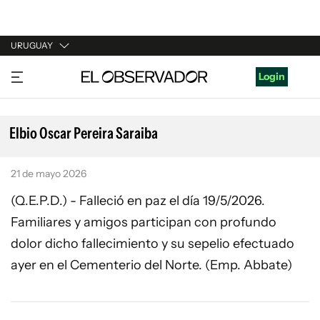
URUGUAY
URUGUAY
Login
ARGENTINA
ESPAÑA
Elbio Oscar Pereira Saraiba
ESTADOS UNIDOS
21 de mayo 2026
(Q.E.P.D.) - Falleció en paz el día 19/5/2026.
Familiares y amigos participan con profundo
dolor dicho fallecimiento y su sepelio efectuado
ayer en el Cementerio del Norte. (Emp. Abbate)