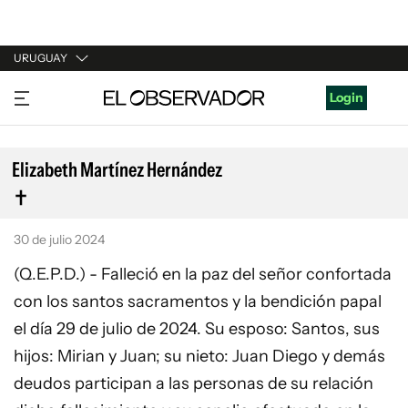
URUGUAY
URUGUAY
Login
ARGENTINA
ESPAÑA
Elizabeth Martínez Hernández
ESTADOS UNIDOS
30 de julio 2024
(Q.E.P.D.) - Falleció en la paz del señor confortada
con los santos sacramentos y la bendición papal
el día 29 de julio de 2024. Su esposo: Santos, sus
hijos: Mirian y Juan; su nieto: Juan Diego y demás
deudos participan a las personas de su relación