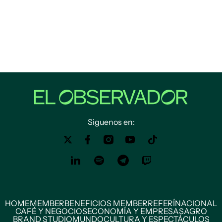
Siguenos en:
HOME
MEMBER
BENEFICIOS MEMBER
REFERÍ
NACIONAL
CAFÉ Y NEGOCIOS
ECONOMÍA Y EMPRESAS
AGRO
BRAND STUDIO
MUNDO
CULTURA Y ESPECTÁCULOS