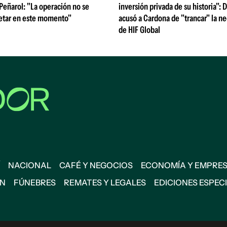
 Peñarol: "La operación no se
inversión privada de su historia":
etar en este momento"
acusó a Cardona de "trancar" la n
de HIF Global
NACIONAL
CAFÉ Y NEGOCIOS
ECONOMÍA Y EMPRE
ÓN
FÚNEBRES
REMATES Y LEGALES
EDICIONES ESPEC