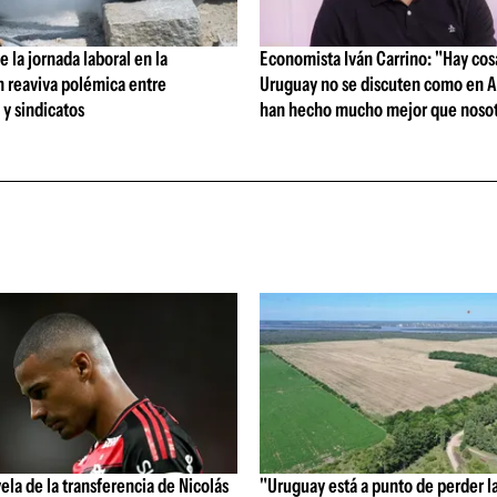
 la jornada laboral en la
Economista Iván Carrino: "Hay cos
n reaviva polémica entre
Uruguay no se discuten como en A
y sindicatos
han hecho mucho mejor que nosot
vela de la transferencia de Nicolás
"Uruguay está a punto de perder l