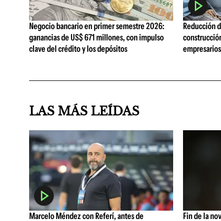
Negocio bancario en primer semestre 2026:
Reducción de
ganancias de US$ 671 millones, con impulso
construcció
clave del crédito y los depósitos
empresarios 
LAS MÁS LEÍDAS
Marcelo Méndez con Referí, antes de
Fin de la no