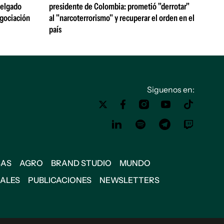
 Delgado
presidente de Colombia: prometió "derrotar"
egociación
al "narcoterrorismo" y recuperar el orden en el
país
Siguenos en:
SAS
AGRO
BRAND STUDIO
MUNDO
IALES
PUBLICACIONES
NEWSLETTERS