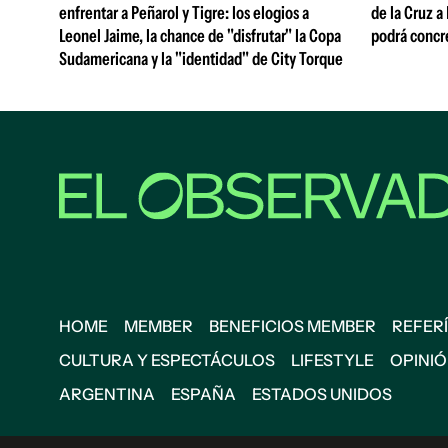
enfrentar a Peñarol y Tigre: los elogios a
de la Cruz a
Leonel Jaime, la chance de "disfrutar" la Copa
podrá concr
Sudamericana y la "identidad" de City Torque
HOME
MEMBER
BENEFICIOS MEMBER
REFERÍ
CULTURA Y ESPECTÁCULOS
LIFESTYLE
OPINI
ARGENTINA
ESPAÑA
ESTADOS UNIDOS