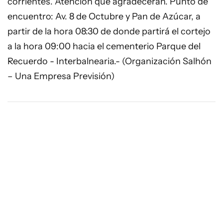
corrientes. Atención que agradecerán. Punto de
encuentro: Av. 8 de Octubre y Pan de Azúcar, a
partir de la hora 08:30 de donde partirá el cortejo
a la hora 09:00 hacia el cementerio Parque del
Recuerdo - Interbalnearia.- (Organización Salhón
– Una Empresa Previsión)