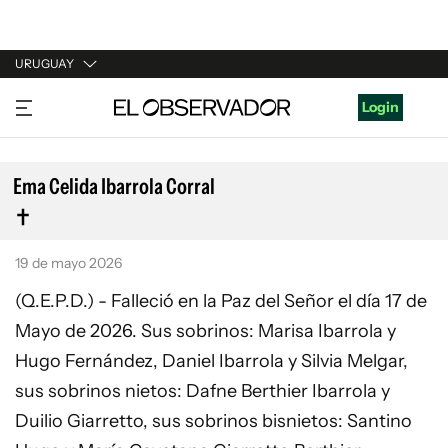
URUGUAY
URUGUAY
Login
ARGENTINA
ESPAÑA
Ema Celida Ibarrola Corral
ESTADOS UNIDOS
19 de mayo 2026
(Q.E.P.D.) - Falleció en la Paz del Señor el día 17 de
Mayo de 2026. Sus sobrinos: Marisa Ibarrola y
Hugo Fernández, Daniel Ibarrola y Silvia Melgar,
sus sobrinos nietos: Dafne Berthier Ibarrola y
Duilio Giarretto, sus sobrinos bisnietos: Santino