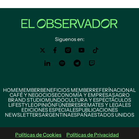
Siguenos en:
HOME
MEMBER
BENEFICIOS MEMBER
REFERÍ
NACIONAL
CAFÉ Y NEGOCIOS
ECONOMÍA Y EMPRESAS
AGRO
BRAND STUDIO
MUNDO
CULTURA Y ESPECTÁCULOS
LIFESTYLE
OPINIÓN
FÚNEBRES
REMATES Y LEGALES
EDICIONES ESPECIALES
PUBLICACIONES
NEWSLETTERS
ARGENTINA
ESPAÑA
ESTADOS UNIDOS
Políticas de Cookies
Políticas de Privacidad