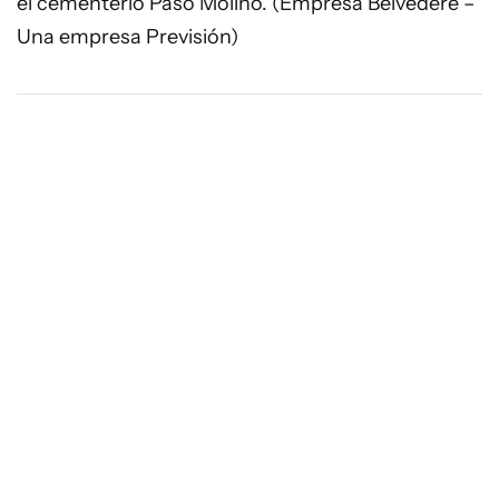
el cementerio Paso Molino. (Empresa Belvedere –
Una empresa Previsión)