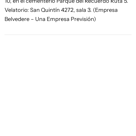
10, en el cementerio Parque del Recuerdo Ruta 5.
Velatorio: San Quintín 4272, sala 3. (Empresa
Belvedere – Una Empresa Previsión)