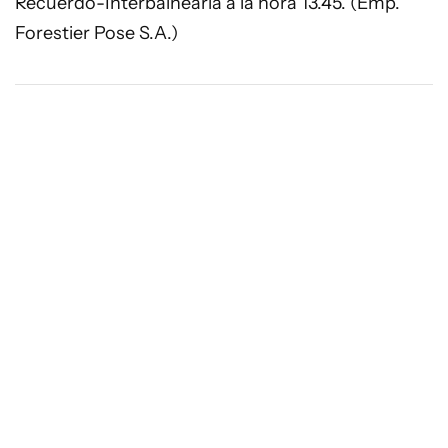
Recuerdo-Interbalnearia a la hora 13.45. (Emp.
Forestier Pose S.A.)