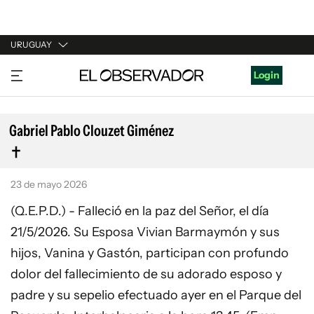
URUGUAY
URUGUAY
Login
ARGENTINA
ESPAÑA
Gabriel Pablo Clouzet Giménez
ESTADOS UNIDOS
23 de mayo 2026
(Q.E.P.D.) - Falleció en la paz del Señor, el día
21/5/2026. Su Esposa Vivian Barmaymón y sus
hijos, Vanina y Gastón, participan con profundo
dolor del fallecimiento de su adorado esposo y
padre y su sepelio efectuado ayer en el Parque del