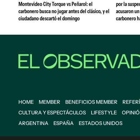
Montevideo City Torque vs Peñarol: el
por la suspe
carbonero busca no jugar antes del clásico, y el
acusaron un 
ciudadano descartó el domingo
carbonero h
HOME
MEMBER
BENEFICIOS MEMBER
REFERÍ
CULTURA Y ESPECTÁCULOS
LIFESTYLE
OPINI
ARGENTINA
ESPAÑA
ESTADOS UNIDOS