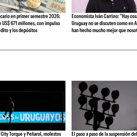
cario en primer semestre 2026:
Economista Iván Carrino: "Hay cos
e US$ 671 millones, con impulso
Uruguay no se discuten como en A
édito y los depósitos
han hecho mucho mejor que nosot
City Torque y Peñarol, molestos
El paso a paso de la suspensión de