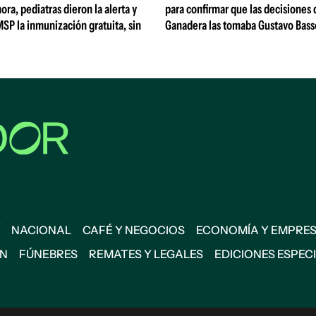
ora, pediatras dieron la alerta y
para confirmar que las decisiones
MSP la inmunización gratuita, sin
Ganadera las tomaba Gustavo Bass
NACIONAL
CAFÉ Y NEGOCIOS
ECONOMÍA Y EMPRE
ÓN
FÚNEBRES
REMATES Y LEGALES
EDICIONES ESPEC