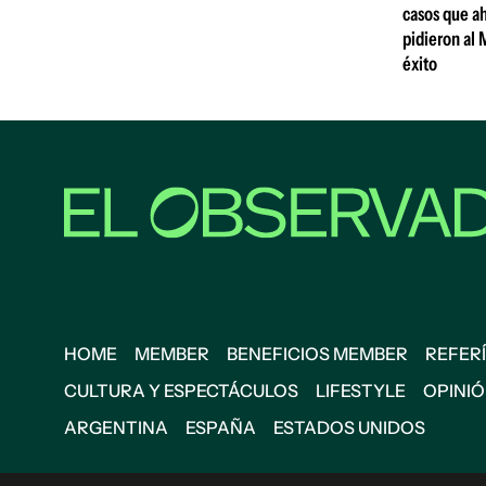
casos que ah
pidieron al 
éxito
HOME
MEMBER
BENEFICIOS MEMBER
REFERÍ
CULTURA Y ESPECTÁCULOS
LIFESTYLE
OPINI
ARGENTINA
ESPAÑA
ESTADOS UNIDOS