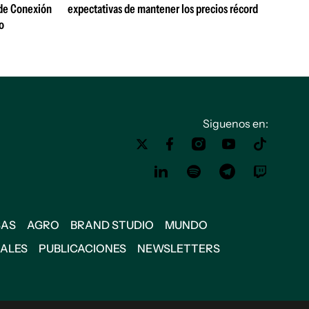
 de Conexión
expectativas de mantener los precios récord
o
Siguenos en:
SAS
AGRO
BRAND STUDIO
MUNDO
IALES
PUBLICACIONES
NEWSLETTERS