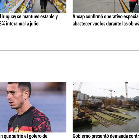
 Uruguay se mantuvo estable y
Ancap confirmó operativo especial
% interanual a julio
abastecer vuelos durante las obra
ón que sufrió el golero de
Gobierno presentó demanda contr