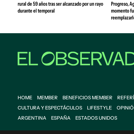
rural de 59 años tras ser alcanzado por un rayo
Progreso, A
durante el temporal
momento fue 
reemplazarl
HOME
MEMBER
BENEFICIOS MEMBER
REFERÍ
CULTURA Y ESPECTÁCULOS
LIFESTYLE
OPINI
ARGENTINA
ESPAÑA
ESTADOS UNIDOS