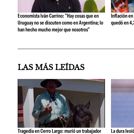
Economista Iván Carrino: "Hay cosas que en
Inflación en
Uruguay no se discuten como en Argentina; lo
quedó en 4,3
han hecho mucho mejor que nosotros"
LAS MÁS LEÍDAS
Tragedia en Cerro Largo: murió un trabajador
La dura lesi