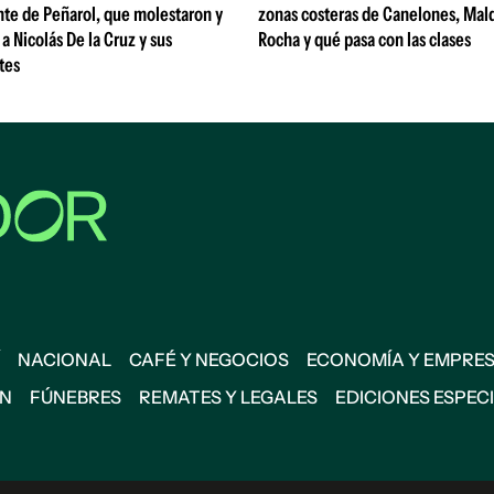
nte de Peñarol, que molestaron y
zonas costeras de Canelones, Mal
a Nicolás De la Cruz y sus
Rocha y qué pasa con las clases
tes
NACIONAL
CAFÉ Y NEGOCIOS
ECONOMÍA Y EMPRE
ÓN
FÚNEBRES
REMATES Y LEGALES
EDICIONES ESPEC