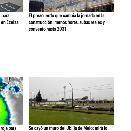
 para
El preacuerdo que cambia la jornada en la
s en Ezeiza
construcción: menos horas, subas reales y
convenio hasta 2031
 roja para
Se cayó un muro del Ubilla de Melo: mirá lo