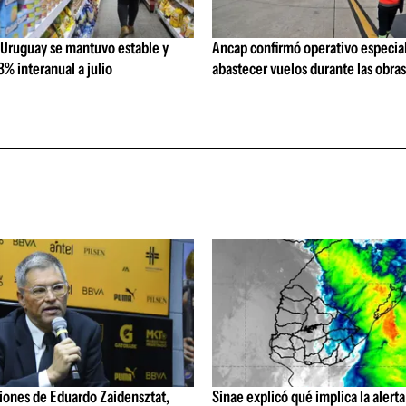
 Uruguay se mantuvo estable y
Ancap confirmó operativo especial
% interanual a julio
abastecer vuelos durante las obra
iones de Eduardo Zaidensztat,
Sinae explicó qué implica la alerta