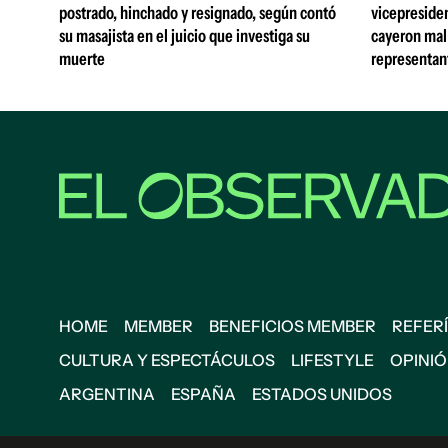
postrado, hinchado y resignado, según contó
vicepreside
su masajista en el juicio que investiga su
cayeron mal 
muerte
representan
HOME
MEMBER
BENEFICIOS MEMBER
REFERÍ
CULTURA Y ESPECTÁCULOS
LIFESTYLE
OPINI
ARGENTINA
ESPAÑA
ESTADOS UNIDOS