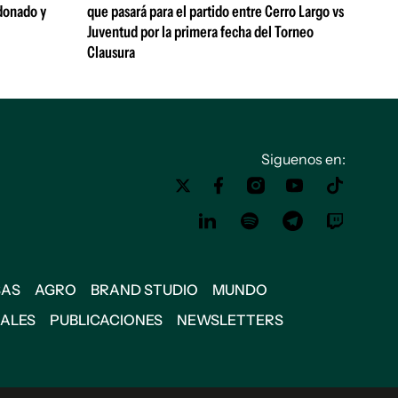
donado y
que pasará para el partido entre Cerro Largo vs
Juventud por la primera fecha del Torneo
Clausura
Siguenos en:
SAS
AGRO
BRAND STUDIO
MUNDO
IALES
PUBLICACIONES
NEWSLETTERS