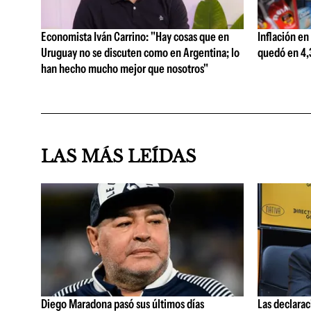
Economista Iván Carrino: "Hay cosas que en
Inflación en
Uruguay no se discuten como en Argentina; lo
quedó en 4,3
han hecho mucho mejor que nosotros"
LAS MÁS LEÍDAS
Diego Maradona pasó sus últimos días
Las declarac