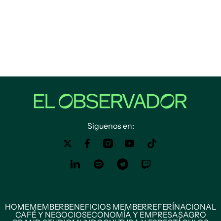
Siguenos en:
HOME
MEMBER
BENEFICIOS MEMBER
REFERÍ
NACIONAL
CAFÉ Y NEGOCIOS
ECONOMÍA Y EMPRESAS
AGRO