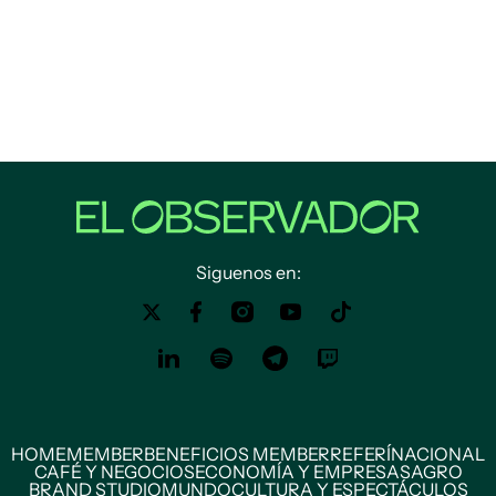
Siguenos en:
HOME
MEMBER
BENEFICIOS MEMBER
REFERÍ
NACIONAL
CAFÉ Y NEGOCIOS
ECONOMÍA Y EMPRESAS
AGRO
BRAND STUDIO
MUNDO
CULTURA Y ESPECTÁCULOS