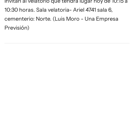
invitan al velatorio que tendrá lugar hoy de 10:15 a
10:30 horas. Sala velatoria- Ariel 4741 sala 6,
cementerio: Norte. (Luis Moro - Una Empresa
Previsión)