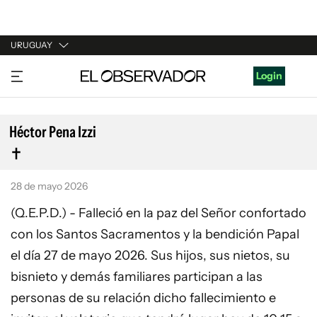
URUGUAY
URUGUAY
Login
ARGENTINA
ESPAÑA
Héctor Pena Izzi
ESTADOS UNIDOS
28 de mayo 2026
(Q.E.P.D.) - Falleció en la paz del Señor confortado
con los Santos Sacramentos y la bendición Papal
el día 27 de mayo 2026. Sus hijos, sus nietos, su
bisnieto y demás familiares participan a las
personas de su relación dicho fallecimiento e