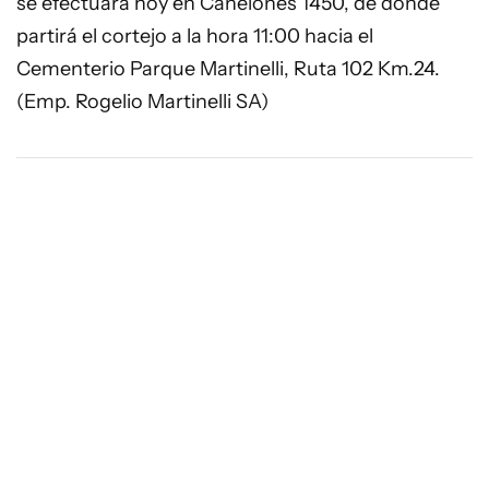
se efectuará hoy en Canelones 1450, de donde
partirá el cortejo a la hora 11:00 hacia el
Cementerio Parque Martinelli, Ruta 102 Km.24.
(Emp. Rogelio Martinelli SA)