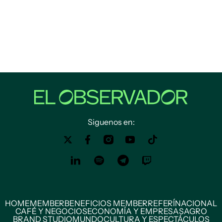
Siguenos en:
HOME
MEMBER
BENEFICIOS MEMBER
REFERÍ
NACIONAL
CAFÉ Y NEGOCIOS
ECONOMÍA Y EMPRESAS
AGRO
BRAND STUDIO
MUNDO
CULTURA Y ESPECTÁCULOS