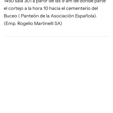
1450 sala 301 a partir de las 9 am de donde parte
el cortejo a la hora 10 hacia el cementerio del
Buceo ( Panteón de la Asociación Española).
(Emp. Rogelio Martinelli SA)