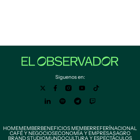
Siguenos en:
HOME
MEMBER
BENEFICIOS MEMBER
REFERÍ
NACIONAL
CAFÉ Y NEGOCIOS
ECONOMÍA Y EMPRESAS
AGRO
BRAND STUDIO
MUNDO
CULTURA Y ESPECTÁCULOS