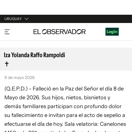
URUGUAY
URUGUAY
Login
ARGENTINA
ESPAÑA
Iza Yolanda Raffo Rampoldi
ESTADOS UNIDOS
9 de mayo 2026
(Q.E.P.D.) - Falleció en la Paz del Señor el día 8 de
Mayo de 2026. Sus hijos, nietos, bisnietos y
demás familiares participan con profundo dolor
su fallecimiento e invitan para el acto de sepelio a
efectuarse el día de hoy. Sala velatoria: Canelones