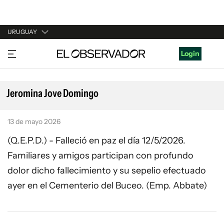
URUGUAY
URUGUAY
Login
ARGENTINA
ESPAÑA
Jeromina Jove Domingo
ESTADOS UNIDOS
13 de mayo 2026
(Q.E.P.D.) - Falleció en paz el día 12/5/2026.
Familiares y amigos participan con profundo
dolor dicho fallecimiento y su sepelio efectuado
ayer en el Cementerio del Buceo. (Emp. Abbate)