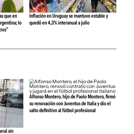
as que en
Inflación en Uruguay se mantuvo estable y
rgentina; lo
quedó en 4,3% interanual a julio
ros"
Alfonso Montero, hijo de Paolo Montero, firmó
su renovación con Juventus de Italia y dio el
salto definitivo al fútbol profesional
eral sin