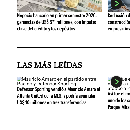
Negocio bancario en primer semestre 2026:
Reducción de
ganancias de US$ 671 millones, con impulso
construcció
clave del crédito y los depósitos
empresarios 
LAS MÁS LEÍDAS
Defensor Sporting vendió a Mauricio Amaro al
Así fue el m
Atlanta United de la MLS, y podría acumular
uno de los s
US$ 10 millones en tres transferencias
Parque Mir