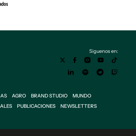
dados
Siguenos en:
SAS
AGRO
BRAND STUDIO
MUNDO
IALES
PUBLICACIONES
NEWSLETTERS