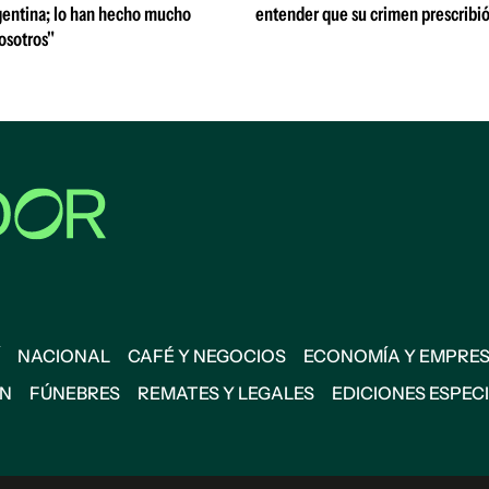
entina; lo han hecho mucho
entender que su crimen prescribi
osotros"
NACIONAL
CAFÉ Y NEGOCIOS
ECONOMÍA Y EMPRE
ÓN
FÚNEBRES
REMATES Y LEGALES
EDICIONES ESPEC