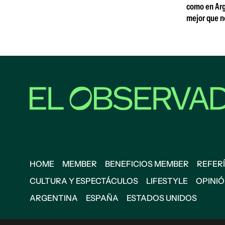
como en Arg
mejor que n
HOME
MEMBER
BENEFICIOS MEMBER
REFERÍ
CULTURA Y ESPECTÁCULOS
LIFESTYLE
OPINI
ARGENTINA
ESPAÑA
ESTADOS UNIDOS