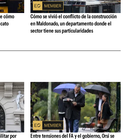
ne cómo
Cómo se vivió el conflicto de la construcción
icato
en Maldonado, un departamento donde el
sector tiene sus particularidades
litar por
Entre tensiones del FA y el gobierno, Orsi se