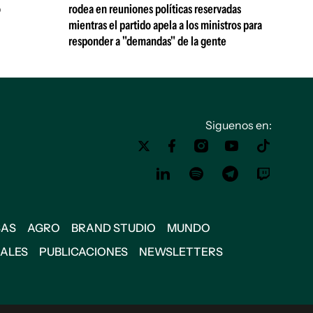
ó
rodea en reuniones políticas reservadas
mientras el partido apela a los ministros para
responder a "demandas" de la gente
Siguenos en:
SAS
AGRO
BRAND STUDIO
MUNDO
IALES
PUBLICACIONES
NEWSLETTERS