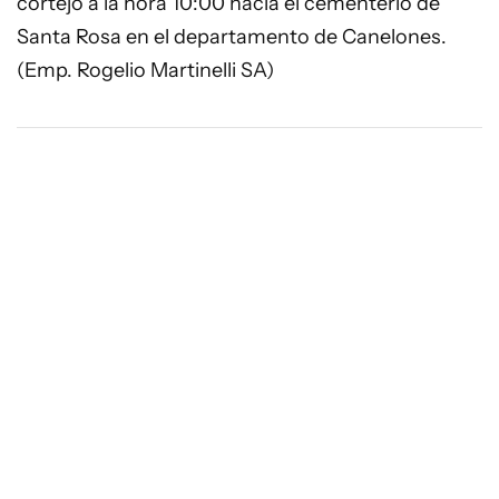
cortejo a la hora 10:00 hacia el cementerio de
Santa Rosa en el departamento de Canelones.
(Emp. Rogelio Martinelli SA)