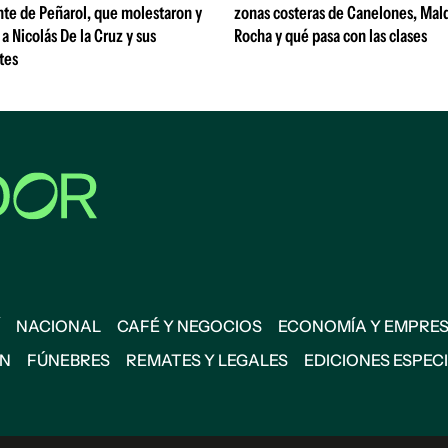
nte de Peñarol, que molestaron y
zonas costeras de Canelones, Mal
a Nicolás De la Cruz y sus
Rocha y qué pasa con las clases
tes
NACIONAL
CAFÉ Y NEGOCIOS
ECONOMÍA Y EMPRE
ÓN
FÚNEBRES
REMATES Y LEGALES
EDICIONES ESPEC