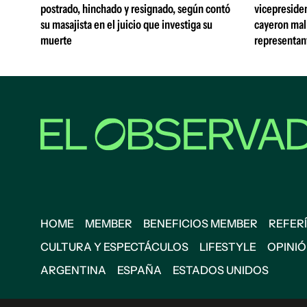
postrado, hinchado y resignado, según contó
vicepreside
su masajista en el juicio que investiga su
cayeron mal 
muerte
representan
HOME
MEMBER
BENEFICIOS MEMBER
REFERÍ
CULTURA Y ESPECTÁCULOS
LIFESTYLE
OPINI
ARGENTINA
ESPAÑA
ESTADOS UNIDOS