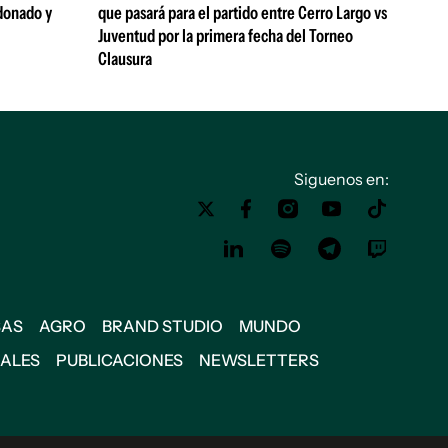
donado y
que pasará para el partido entre Cerro Largo vs
Juventud por la primera fecha del Torneo
Clausura
Siguenos en:
SAS
AGRO
BRAND STUDIO
MUNDO
IALES
PUBLICACIONES
NEWSLETTERS