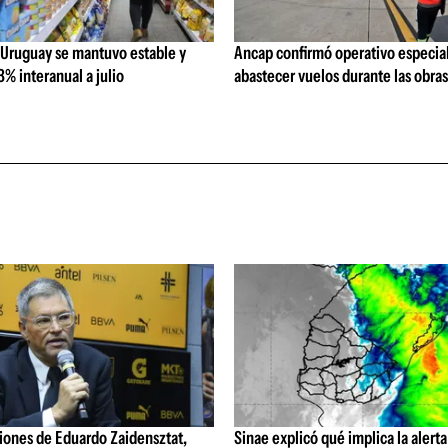
 Uruguay se mantuvo estable y
Ancap confirmó operativo especial
% interanual a julio
abastecer vuelos durante las obra
iones de Eduardo Zaidensztat,
Sinae explicó qué implica la alerta