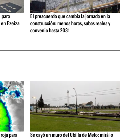
 para
El preacuerdo que cambia la jornada en la
s en Ezeiza
construcción: menos horas, subas reales y
convenio hasta 2031
 roja para
Se cayó un muro del Ubilla de Melo: mirá lo