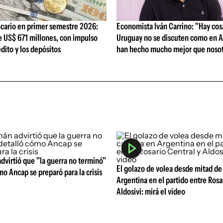
cario en primer semestre 2026:
Economista Iván Carrino: "Hay cos
e US$ 671 millones, con impulso
Uruguay no se discuten como en A
édito y los depósitos
han hecho mucho mejor que nosot
virtió que "la guerra no terminó"
El golazo de volea desde mitad de
mo Ancap se preparó para la crisis
Argentina en el partido entre Rosa
Aldosivi: mirá el video