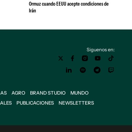
Ormuz cuando EEUU acepte condiciones de
Irán
Siguenos en:
SAS
AGRO
BRAND STUDIO
MUNDO
IALES
PUBLICACIONES
NEWSLETTERS