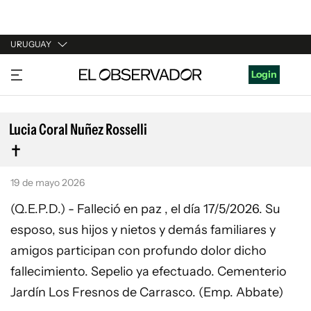
URUGUAY
URUGUAY
Login
ARGENTINA
ESPAÑA
Lucia Coral Nuñez Rosselli
ESTADOS UNIDOS
19 de mayo 2026
(Q.E.P.D.) - Falleció en paz , el día 17/5/2026. Su
esposo, sus hijos y nietos y demás familiares y
amigos participan con profundo dolor dicho
fallecimiento. Sepelio ya efectuado. Cementerio
Jardín Los Fresnos de Carrasco. (Emp. Abbate)