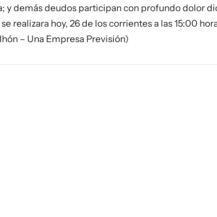
ia; y demás deudos participan con profundo dolor d
se realizara hoy, 26 de los corrientes a las 15:00 hor
lhón – Una Empresa Previsión)