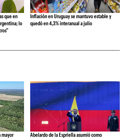
as que en
Inflación en Uruguay se mantuvo estable y
rgentina; lo
quedó en 4,3% interanual a julio
ros"
a mayor
Abelardo de la Espriella asumió como