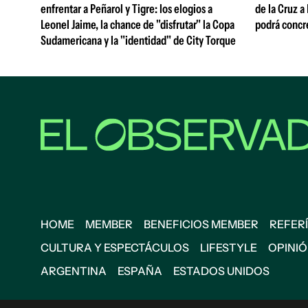
enfrentar a Peñarol y Tigre: los elogios a
de la Cruz a
Leonel Jaime, la chance de "disfrutar" la Copa
podrá concr
Sudamericana y la "identidad" de City Torque
HOME
MEMBER
BENEFICIOS MEMBER
REFERÍ
CULTURA Y ESPECTÁCULOS
LIFESTYLE
OPINI
ARGENTINA
ESPAÑA
ESTADOS UNIDOS