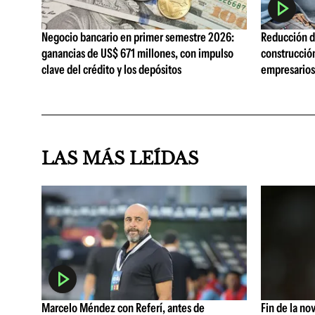
Negocio bancario en primer semestre 2026:
Reducción de
ganancias de US$ 671 millones, con impulso
construcció
clave del crédito y los depósitos
empresarios 
LAS MÁS LEÍDAS
Marcelo Méndez con Referí, antes de
Fin de la no