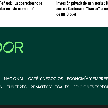
 Peñarol: "La operación no se
inversión privada de su historia":
etar en este momento"
acusó a Cardona de "trancar" la n
de HIF Global
NACIONAL
CAFÉ Y NEGOCIOS
ECONOMÍA Y EMPRE
ÓN
FÚNEBRES
REMATES Y LEGALES
EDICIONES ESPEC