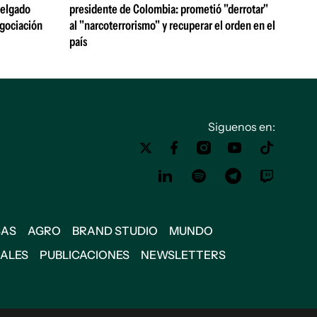
 Delgado
presidente de Colombia: prometió "derrotar"
egociación
al "narcoterrorismo" y recuperar el orden en el
país
Siguenos en:
SAS
AGRO
BRAND STUDIO
MUNDO
IALES
PUBLICACIONES
NEWSLETTERS