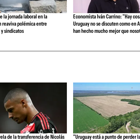
 la jornada laboral en la
Economista Iván Carrino: "Hay cos
n reaviva polémica entre
Uruguay no se discuten como en A
y sindicatos
han hecho mucho mejor que nosot
vela de la transferencia de Nicolás
"Uruguay está a punto de perder l