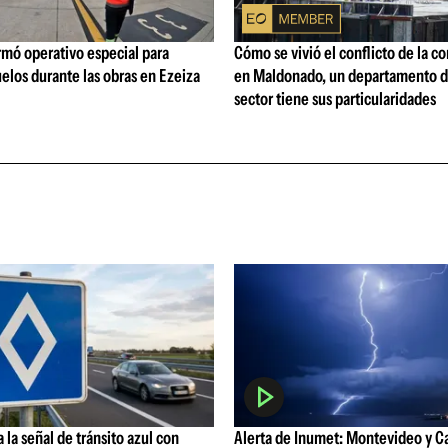
rmó operativo especial para
Cómo se vivió el conflicto de la c
elos durante las obras en Ezeiza
en Maldonado, un departamento d
sector tiene sus particularidades
 la señal de tránsito azul con
Alerta de Inumet: Montevideo y C