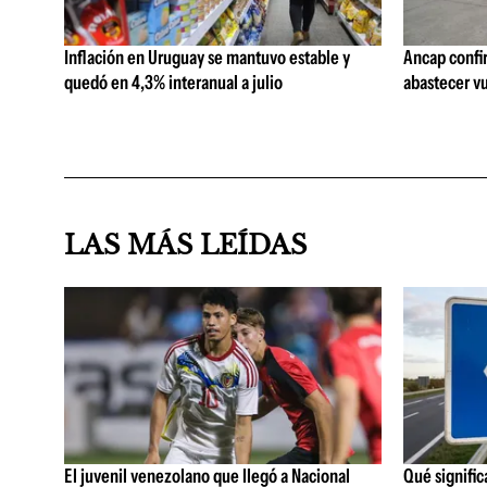
Inflación en Uruguay se mantuvo estable y
Ancap confi
quedó en 4,3% interanual a julio
abastecer vu
LAS MÁS LEÍDAS
El juvenil venezolano que llegó a Nacional
Qué significa