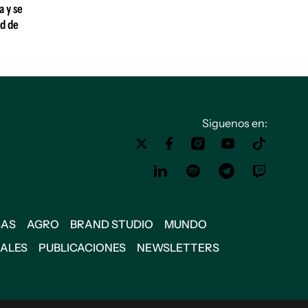
a y se
ad de
Siguenos en:
SAS
AGRO
BRAND STUDIO
MUNDO
IALES
PUBLICACIONES
NEWSLETTERS