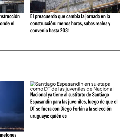
onstrucción
El preacuerdo que cambia la jornada en la
onde el
construcción: menos horas, subas reales y
convenio hasta 2031
Nacional ya tiene al sustituto de Santiago
Espasandín para las juveniles, luego de que el
DT se fuera con Diego Forlán a la selección
uruguaya: quién es
anelones