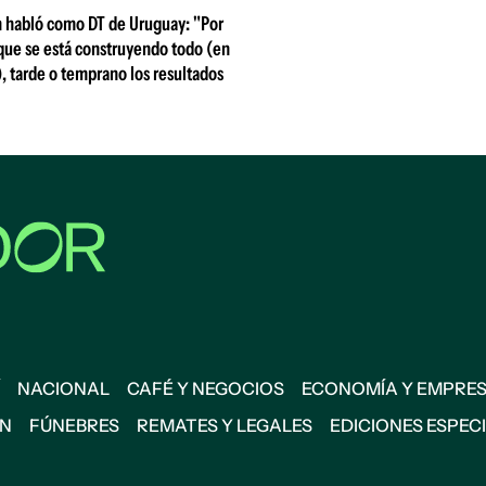
n habló como DT de Uruguay: "Por
que se está construyendo todo (en
), tarde o temprano los resultados
NACIONAL
CAFÉ Y NEGOCIOS
ECONOMÍA Y EMPRE
ÓN
FÚNEBRES
REMATES Y LEGALES
EDICIONES ESPEC