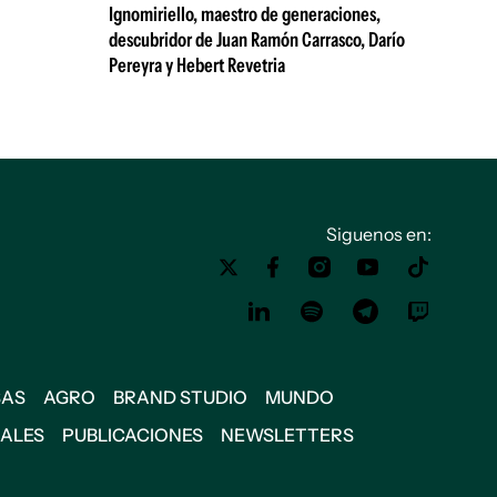
Ignomiriello, maestro de generaciones,
descubridor de Juan Ramón Carrasco, Darío
Pereyra y Hebert Revetria
Siguenos en:
SAS
AGRO
BRAND STUDIO
MUNDO
IALES
PUBLICACIONES
NEWSLETTERS