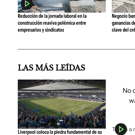
Reducción de la jornada laboral en la
Negocio ban
construcción reaviva polémica entre
ganancias d
empresarios y sindicatos
clave del cr
LAS MÁS LEÍDAS
No 
wa
This is a
Liverpool coloca la piedra fundamental de su