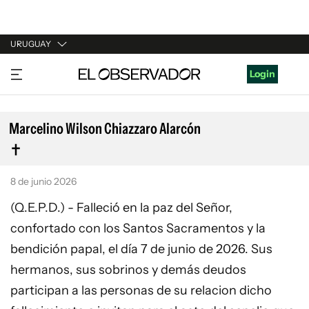
URUGUAY
URUGUAY
Login
ARGENTINA
ESPAÑA
Marcelino Wilson Chiazzaro Alarcón
ESTADOS UNIDOS
8 de junio 2026
(Q.E.P.D.) - Falleció en la paz del Señor,
confortado con los Santos Sacramentos y la
bendición papal, el día 7 de junio de 2026. Sus
hermanos, sus sobrinos y demás deudos
participan a las personas de su relacion dicho