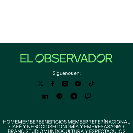
Siguenos en:
HOME
MEMBER
BENEFICIOS MEMBER
REFERÍ
NACIONAL
CAFÉ Y NEGOCIOS
ECONOMÍA Y EMPRESAS
AGRO
BRAND STUDIO
MUNDO
CULTURA Y ESPECTÁCULOS