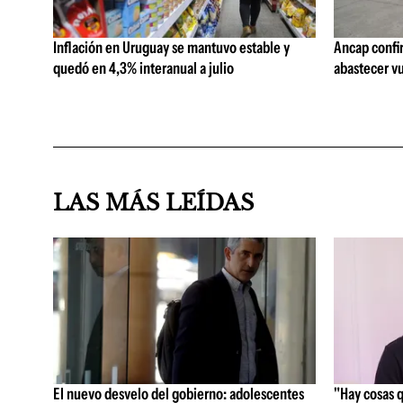
Inflación en Uruguay se mantuvo estable y
Ancap confi
quedó en 4,3% interanual a julio
abastecer vu
LAS MÁS LEÍDAS
El nuevo desvelo del gobierno: adolescentes
"Hay cosas 