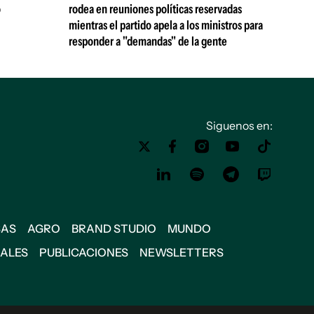
ó
rodea en reuniones políticas reservadas
mientras el partido apela a los ministros para
responder a "demandas" de la gente
Siguenos en:
SAS
AGRO
BRAND STUDIO
MUNDO
IALES
PUBLICACIONES
NEWSLETTERS