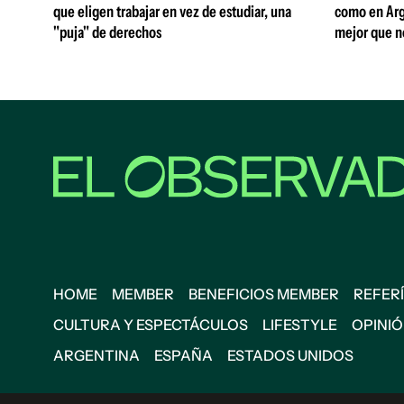
que eligen trabajar en vez de estudiar, una
como en Arg
"puja" de derechos
mejor que n
HOME
MEMBER
BENEFICIOS MEMBER
REFERÍ
CULTURA Y ESPECTÁCULOS
LIFESTYLE
OPINI
ARGENTINA
ESPAÑA
ESTADOS UNIDOS