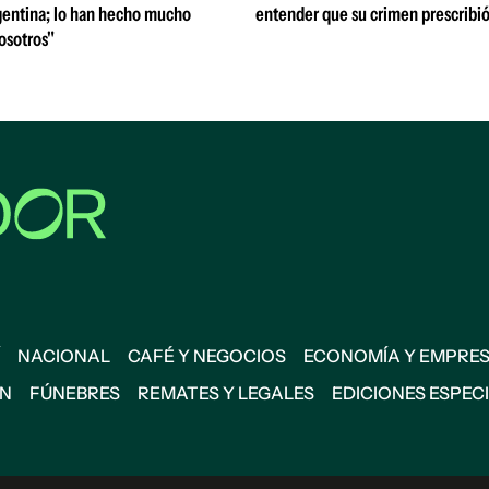
entina; lo han hecho mucho
entender que su crimen prescribi
osotros"
NACIONAL
CAFÉ Y NEGOCIOS
ECONOMÍA Y EMPRE
ÓN
FÚNEBRES
REMATES Y LEGALES
EDICIONES ESPEC