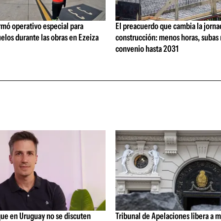
rmó operativo especial para
El preacuerdo que cambia la jorna
elos durante las obras en Ezeiza
construcción: menos horas, subas 
convenio hasta 2031
que en Uruguay no se discuten
Tribunal de Apelaciones libera a mi