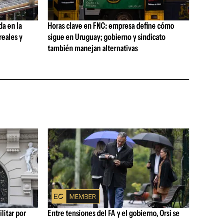
da en la
Horas clave en FNC: empresa define cómo
reales y
sigue en Uruguay; gobierno y sindicato
también manejan alternativas
litar por
Entre tensiones del FA y el gobierno, Orsi se