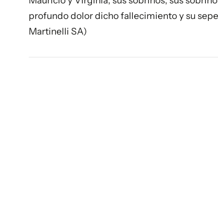
Mauricio y Virginia; sus sobrinos; sus sobrin
profundo dolor dicho fallecimiento y su sepe
Martinelli SA)