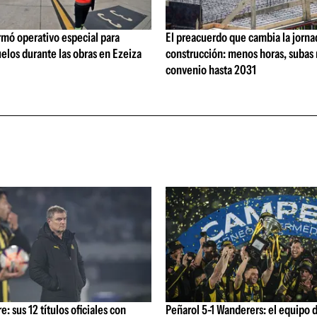
rmó operativo especial para
El preacuerdo que cambia la jorna
elos durante las obras en Ezeiza
construcción: menos horas, subas 
convenio hasta 2031
: sus 12 títulos oficiales con
Peñarol 5-1 Wanderers: el equipo 