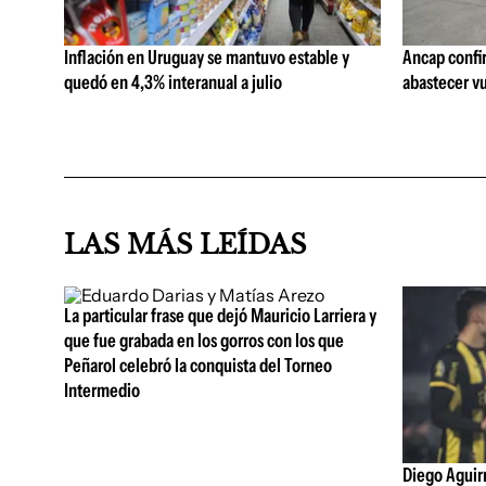
Inflación en Uruguay se mantuvo estable y
Ancap confi
quedó en 4,3% interanual a julio
abastecer vu
LAS MÁS LEÍDAS
La particular frase que dejó Mauricio Larriera y
que fue grabada en los gorros con los que
Peñarol celebró la conquista del Torneo
Intermedio
Diego Aguirre