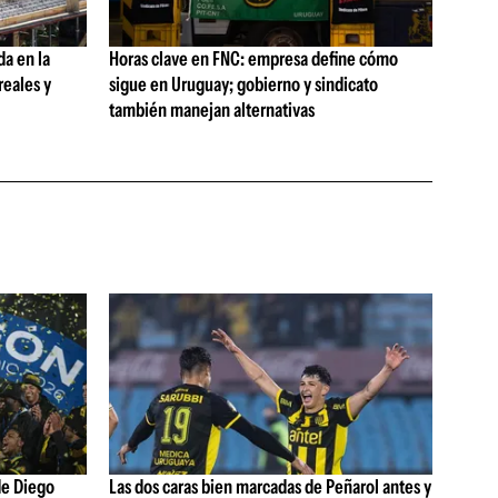
da en la
Horas clave en FNC: empresa define cómo
reales y
sigue en Uruguay; gobierno y sindicato
también manejan alternativas
de Diego
Las dos caras bien marcadas de Peñarol antes y