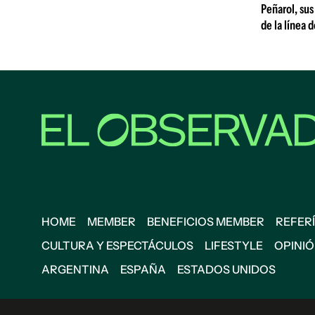
Peñarol, sus
de la línea 
HOME
MEMBER
BENEFICIOS MEMBER
REFERÍ
CULTURA Y ESPECTÁCULOS
LIFESTYLE
OPINI
ARGENTINA
ESPAÑA
ESTADOS UNIDOS