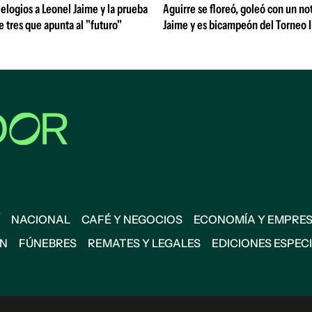
 elogios a Leonel Jaime y la prueba
Aguirre se floreó, goleó con un no
de tres que apunta al "futuro"
Jaime y es bicampeón del Torneo 
NACIONAL
CAFÉ Y NEGOCIOS
ECONOMÍA Y EMPRE
ÓN
FÚNEBRES
REMATES Y LEGALES
EDICIONES ESPEC