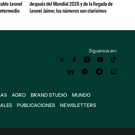
table Leonel
después del Mundial 2026 y de la llegada de
Intermedio
Leonel Jaime; los números son clarísimos
Siguenos en:
SAS
AGRO
BRAND STUDIO
MUNDO
IALES
PUBLICACIONES
NEWSLETTERS