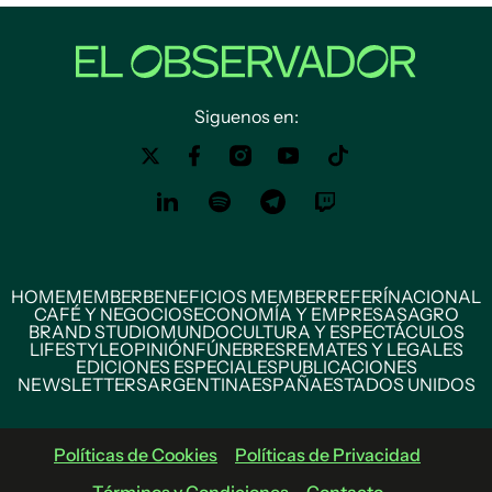
Siguenos en:
HOME
MEMBER
BENEFICIOS MEMBER
REFERÍ
NACIONAL
CAFÉ Y NEGOCIOS
ECONOMÍA Y EMPRESAS
AGRO
BRAND STUDIO
MUNDO
CULTURA Y ESPECTÁCULOS
LIFESTYLE
OPINIÓN
FÚNEBRES
REMATES Y LEGALES
EDICIONES ESPECIALES
PUBLICACIONES
NEWSLETTERS
ARGENTINA
ESPAÑA
ESTADOS UNIDOS
Políticas de Cookies
Políticas de Privacidad