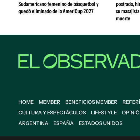
Sudamericano femenino de básquetbol y
postrado, hi
quedó eliminado de la AmeriCup 2027
su masajista
muerte
HOME
MEMBER
BENEFICIOS MEMBER
REFERÍ
CULTURA Y ESPECTÁCULOS
LIFESTYLE
OPINI
ARGENTINA
ESPAÑA
ESTADOS UNIDOS