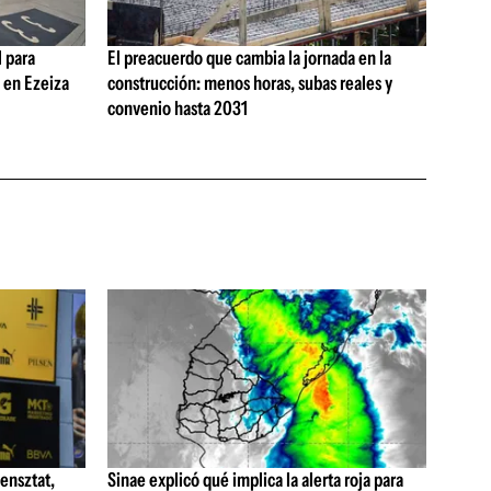
 para
El preacuerdo que cambia la jornada en la
s en Ezeiza
construcción: menos horas, subas reales y
convenio hasta 2031
ensztat,
Sinae explicó qué implica la alerta roja para