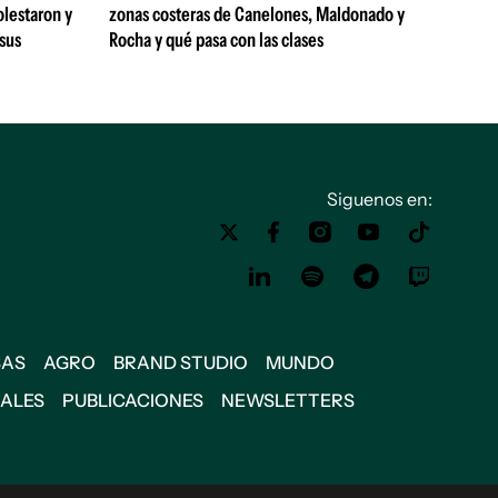
olestaron y
zonas costeras de Canelones, Maldonado y
 sus
Rocha y qué pasa con las clases
Siguenos en:
SAS
AGRO
BRAND STUDIO
MUNDO
IALES
PUBLICACIONES
NEWSLETTERS