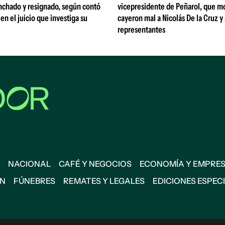
nchado y resignado, según contó
vicepresidente de Peñarol, que m
 en el juicio que investiga su
cayeron mal a Nicolás De la Cruz y
representantes
NACIONAL
CAFÉ Y NEGOCIOS
ECONOMÍA Y EMPRE
ÓN
FÚNEBRES
REMATES Y LEGALES
EDICIONES ESPEC