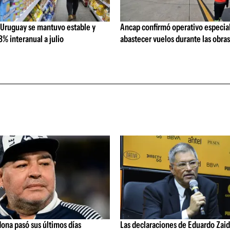
 Uruguay se mantuvo estable y
Ancap confirmó operativo especial
% interanual a julio
abastecer vuelos durante las obra
ona pasó sus últimos días
Las declaraciones de Eduardo Zaid