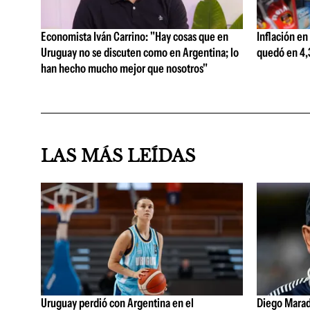
Economista Iván Carrino: "Hay cosas que en
Inflación en
Uruguay no se discuten como en Argentina; lo
quedó en 4,3
han hecho mucho mejor que nosotros"
LAS MÁS LEÍDAS
Uruguay perdió con Argentina en el
Diego Marad