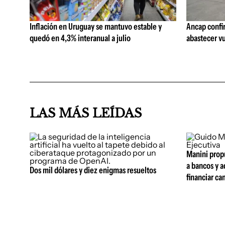
Inflación en Uruguay se mantuvo estable y
Ancap confi
quedó en 4,3% interanual a julio
abastecer vu
LAS MÁS LEÍDAS
Manini propu
a bancos y a
Dos mil dólares y diez enigmas resueltos
financiar ca