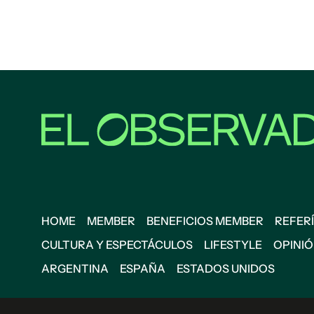
HOME
MEMBER
BENEFICIOS MEMBER
REFERÍ
CULTURA Y ESPECTÁCULOS
LIFESTYLE
OPINI
ARGENTINA
ESPAÑA
ESTADOS UNIDOS