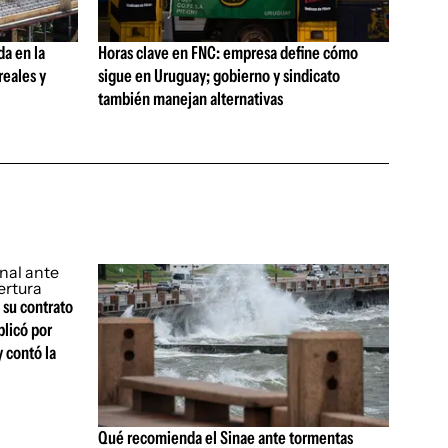
da en la
Horas clave en FNC: empresa define cómo
reales y
sigue en Uruguay; gobierno y sindicato
también manejan alternativas
 su contrato
plicó por
y contó la
Qué recomienda el Sinae ante tormentas