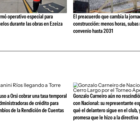
rmó operativo especial para
El preacuerdo que cambia la jorna
elos durante las obras en Ezeiza
construcción: menos horas, subas 
convenio hasta 2031
so a Orsi cobrar una tasa temporal
Gonzalo Carneiro aún no rescindió
dministradoras de crédito para
con Nacional: su representante ex
mbios de la Rendición de Cuentas
qué el delantero sigue en el club, 
promesa que le hizo a la directiva