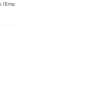
o. (Emp.