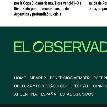
por la Copa Sudamericana, Tigre venció 1-0 a
salida de Ro
River Plate por el Torneo Clausura de
pena, no pu
Argentina y profundizó su crisis
HOME
MEMBER
BENEFICIOS MEMBER
REFERÍ
CULTURA Y ESPECTÁCULOS
LIFESTYLE
OPINI
ARGENTINA
ESPAÑA
ESTADOS UNIDOS