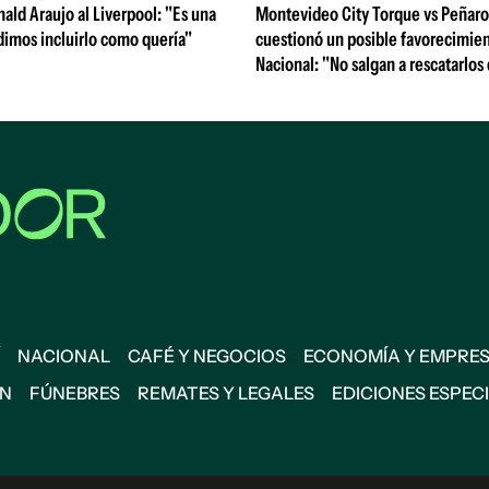
nald Araujo al Liverpool: "Es una
Montevideo City Torque vs Peñarol
dimos incluirlo como quería"
cuestionó un posible favorecimien
Nacional: "No salgan a rescatarlos
NACIONAL
CAFÉ Y NEGOCIOS
ECONOMÍA Y EMPRE
ÓN
FÚNEBRES
REMATES Y LEGALES
EDICIONES ESPEC