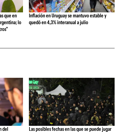
as que en
Inflación en Uruguay se mantuvo estable y
rgentina; lo
quedó en 4,3% interanual a julio
ros"
n del
Las posibles fechas en las que se puede jugar