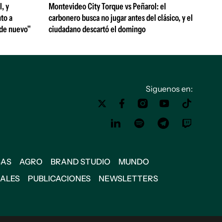
, y
Montevideo City Torque vs Peñarol: el
to a
carbonero busca no jugar antes del clásico, y el
 de nuevo"
ciudadano descartó el domingo
Siguenos en:
SAS
AGRO
BRAND STUDIO
MUNDO
IALES
PUBLICACIONES
NEWSLETTERS