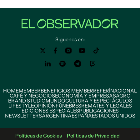
Siguenos en:
HOME
MEMBER
BENEFICIOS MEMBER
REFERÍ
NACIONAL
CAFÉ Y NEGOCIOS
ECONOMÍA Y EMPRESAS
AGRO
BRAND STUDIO
MUNDO
CULTURA Y ESPECTÁCULOS
LIFESTYLE
OPINIÓN
FÚNEBRES
REMATES Y LEGALES
EDICIONES ESPECIALES
PUBLICACIONES
NEWSLETTERS
ARGENTINA
ESPAÑA
ESTADOS UNIDOS
Políticas de Cookies
Políticas de Privacidad